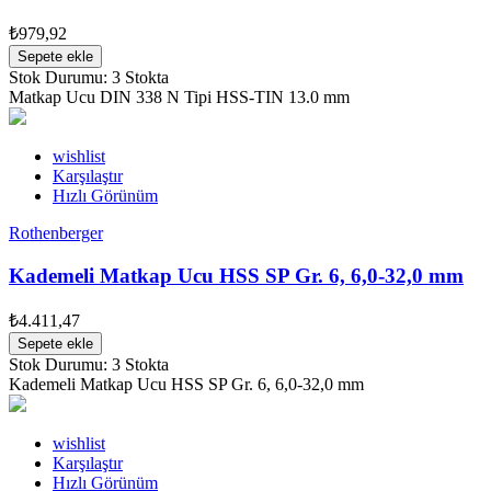
₺979,92
Sepete ekle
Stok Durumu:
3 Stokta
Matkap Ucu DIN 338 N Tipi HSS-TIN 13.0 mm
wishlist
Karşılaştır
Hızlı Görünüm
Rothenberger
Kademeli Matkap Ucu HSS SP Gr. 6, 6,0-32,0 mm
₺4.411,47
Sepete ekle
Stok Durumu:
3 Stokta
Kademeli Matkap Ucu HSS SP Gr. 6, 6,0-32,0 mm
wishlist
Karşılaştır
Hızlı Görünüm