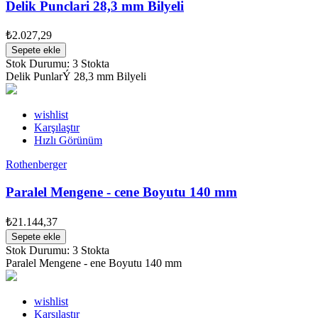
Delik Punclari 28,3 mm Bilyeli
₺2.027,29
Sepete ekle
Stok Durumu:
3 Stokta
Delik PunlarÝ 28,3 mm Bilyeli
wishlist
Karşılaştır
Hızlı Görünüm
Rothenberger
Paralel Mengene - cene Boyutu 140 mm
₺21.144,37
Sepete ekle
Stok Durumu:
3 Stokta
Paralel Mengene - ene Boyutu 140 mm
wishlist
Karşılaştır