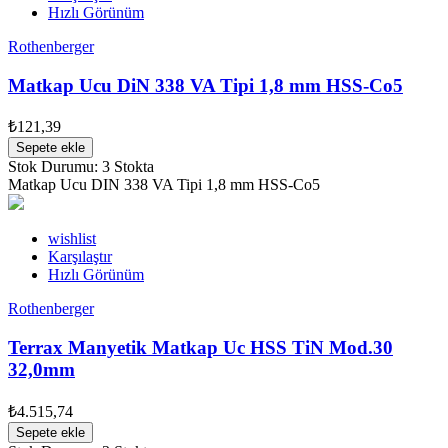
Hızlı Görünüm
Rothenberger
Matkap Ucu DiN 338 VA Tipi 1,8 mm HSS-Co5
₺121,39
Sepete ekle
Stok Durumu:
3 Stokta
Matkap Ucu DIN 338 VA Tipi 1,8 mm HSS-Co5
wishlist
Karşılaştır
Hızlı Görünüm
Rothenberger
Terrax Manyetik Matkap Uc HSS TiN Mod.30
32,0mm
₺4.515,74
Sepete ekle