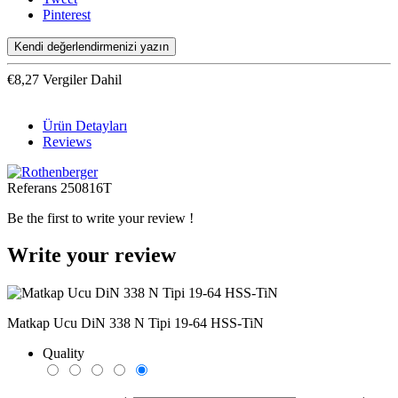
Pinterest
Kendi değerlendirmenizi yazın
€8,27 Vergiler Dahil
Ürün Detayları
Reviews
Referans
250816T
Be the first to write your review !
Write your review
Matkap Ucu DiN 338 N Tipi 19-64 HSS-TiN
Quality