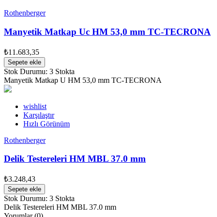
Rothenberger
Manyetik Matkap Uc HM 53,0 mm TC-TECRONA
₺11.683,35
Sepete ekle
Stok Durumu:
3 Stokta
Manyetik Matkap U HM 53,0 mm TC-TECRONA
wishlist
Karşılaştır
Hızlı Görünüm
Rothenberger
Delik Testereleri HM MBL 37.0 mm
₺3.248,43
Sepete ekle
Stok Durumu:
3 Stokta
Delik Testereleri HM MBL 37.0 mm
Yorumlar (0)