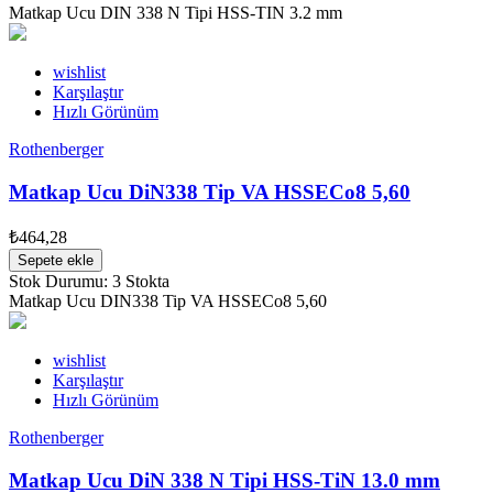
Matkap Ucu DIN 338 N Tipi HSS-TIN 3.2 mm
wishlist
Karşılaştır
Hızlı Görünüm
Rothenberger
Matkap Ucu DiN338 Tip VA HSSECo8 5,60
₺464,28
Sepete ekle
Stok Durumu:
3 Stokta
Matkap Ucu DIN338 Tip VA HSSECo8 5,60
wishlist
Karşılaştır
Hızlı Görünüm
Rothenberger
Matkap Ucu DiN 338 N Tipi HSS-TiN 13.0 mm