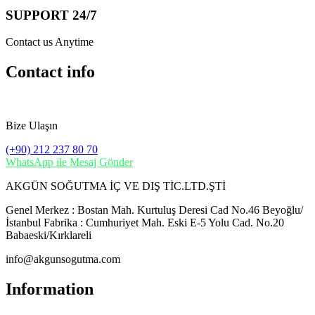
SUPPORT 24/7
Contact us Anytime
Contact info
Bize Ulaşın
(+90) 212 237 80 70
WhatsApp ile Mesaj Gönder
AKGÜN SOĞUTMA İÇ VE DIŞ TİC.LTD.ŞTİ
Genel Merkez : Bostan Mah. Kurtuluş Deresi Cad No.46 Beyoğlu/
İstanbul Fabrika : Cumhuriyet Mah. Eski E-5 Yolu Cad. No.20
Babaeski/Kırklareli
info@akgunsogutma.com
Information