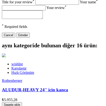
*
*
Title for your review
Your name
*
Your review
*
Required fields
Cancel
Gönder
aynı kategoride bulunan diğer 16 ürün:
wishlist
Karşılaştır
Hızlı Görünüm
Rothenberger
ALUDUR-HEAVY 24'' icin kanca
₺5.955,28
Sepete ekle