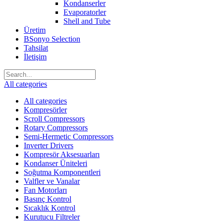
Kondanserler
Evaporatorler
Shell and Tube
Üretim
BSonyo Selection
Tahsilat
İletişim
All categories
All categories
Kompresörler
Scroll Compressors
Rotary Compressors
Semi-Hermetic Compressors
Inverter Drivers
Kompresör Aksesuarları
Kondanser Üniteleri
Soğutma Komponentleri
Valfler ve Vanalar
Fan Motorları
Basınç Kontrol
Sıcaklık Kontrol
Kurutucu Filtreler