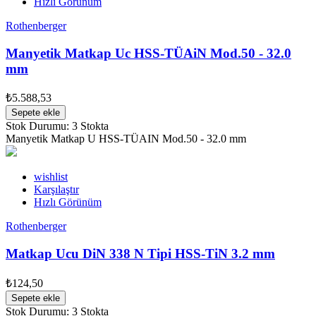
Hızlı Görünüm
Rothenberger
Manyetik Matkap Uc HSS-TÜAiN Mod.50 - 32.0
mm
₺5.588,53
Sepete ekle
Stok Durumu:
3 Stokta
Manyetik Matkap U HSS-TÜAIN Mod.50 - 32.0 mm
wishlist
Karşılaştır
Hızlı Görünüm
Rothenberger
Matkap Ucu DiN 338 N Tipi HSS-TiN 3.2 mm
₺124,50
Sepete ekle
Stok Durumu:
3 Stokta