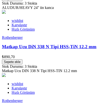
Stok Durumu:
3 Stokta
ALUDUR/HEAVY 24'' iin kanca
wishlist
Karşılaştır
Hızlı Görünüm
Rothenberger
Matkap Ucu DiN 338 N Tipi HSS-TiN 12.2 mm
₺890,70
Sepete ekle
Stok Durumu:
3 Stokta
Matkap Ucu DIN 338 N Tipi HSS-TIN 12.2 mm
wishlist
Karşılaştır
Hızlı Görünüm
Rothenberger