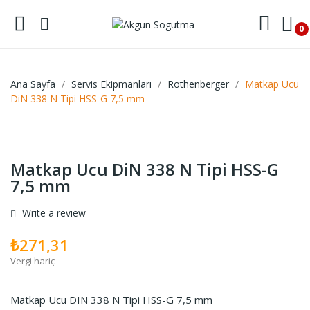
0
Ana Sayfa
Servis Ekipmanları
Rothenberger
Matkap Ucu
DiN 338 N Tipi HSS-G 7,5 mm
Matkap Ucu DiN 338 N Tipi HSS-G
7,5 mm
Write a review
₺271,31
Vergi hariç
Matkap Ucu DIN 338 N Tipi HSS-G 7,5 mm