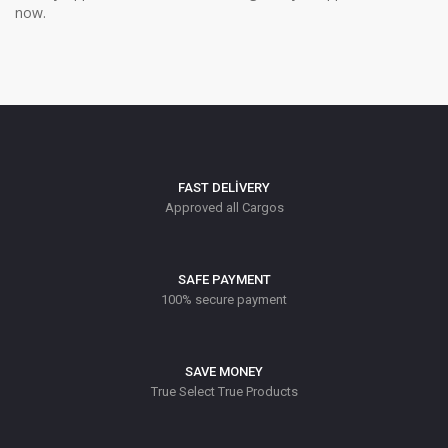
now.
FAST DELIVERY
Approved all Cargos
SAFE PAYMENT
100% secure payment
SAVE MONEY
True Select True Products