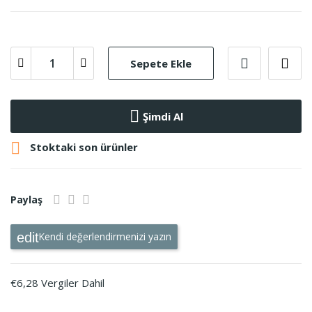
Sepete Ekle
Şimdi Al

Stoktaki son ürünler
Paylaş
Kendi değerlendirmenizi yazın
€6,28 Vergiler Dahil